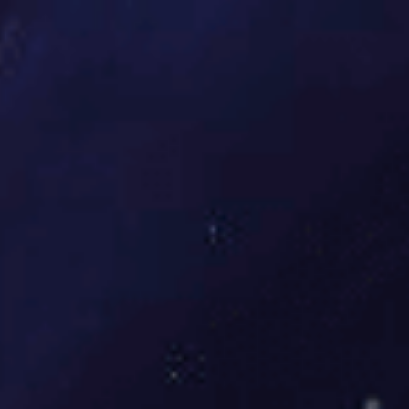
企业服务
联系
3377体育足球
推荐文章
世上最美的足球明星瞬间展现
他们的魅力与风采
2026-08-08
专访乒乓球女将周秀英揭秘她
成功背后的奋斗与坚持
2026-08-08
与足球明星共度精彩时光拍摄
转场瞬间的难忘体验
2026-08-07