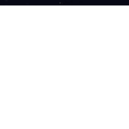
大道南段
座2楼
SiteMap