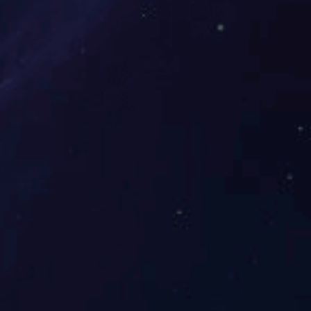
合
挥同样不可忽视。在本场较量中，不少选手以个人精
选手，他凭借超凡操作数次为队伍创造打开局面的机
使得整体士气持续高涨。在这种良好氛围下，全体队
，一支优秀队伍必然要将这些个人才能融入到整体战
各自独立却又紧密结合。在这方面，两队都有所尝
。他们通过合理分工，让每位成员充分发挥特长，同
效果。
着举足轻重的位置，而如何将这些个体力量汇聚成强
组智慧。这也是两队之间实力悬殊的一部分原因所