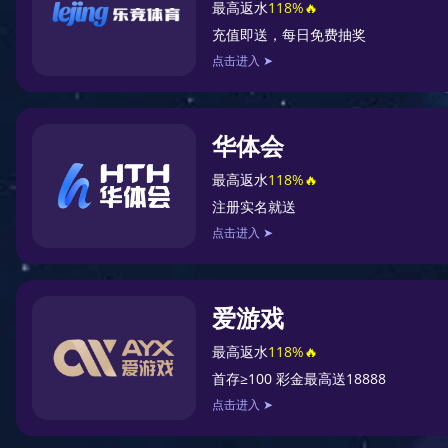
赛后分析EDG与V5对决中的战
2026-05-07
在最近一场备受瞩目的比赛中，EDG与V5
精彩表现。本文将从四个方面进行深入分析
是关键时刻的决策能力，最后是选手个人发
够更全面地理解这场比赛背后所蕴含的战术
慧与勇气的较量，为观众呈现了一次视觉盛
1、战术适应能力
在这场对决中，EDG展现出了极强的战术适