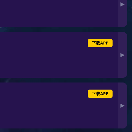
术灵活性与团队协作表现
的对决展示了两支战队在战术灵活性与团队协作方面的
：首先是战术适应能力，其次是团队配合默契，再者
挥与整体战略的结合。通过这些方面的探讨，我们能
深度和团队意识。这不仅仅是一场游戏，更是一场智
宴。
应能力。在面对V5早期侵略性的打法时，EDG迅速