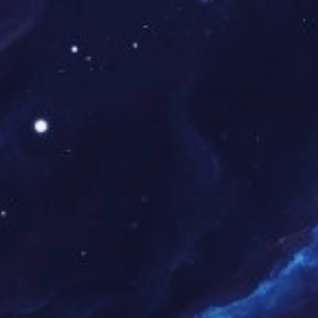
确。
，但由于在某些关键时刻未能保持一致行动，使得他
。这种细微差别直接影响了比赛结果，也让我们认识
点在EDG与V5对抗中展露无遗。EDG在面临生死
向，并果断选择放弃原有计划，全员集结准备反打。
了被动局面，并成功取得了一波优势。
大巴等关键目标，两队对于何时发起攻击或撤退都有
G利用视野优势提前
3377体育足球
埋伏，相继击杀敌
而相对来说，V5则因犹豫不决而错过了一次绝佳机
走势。