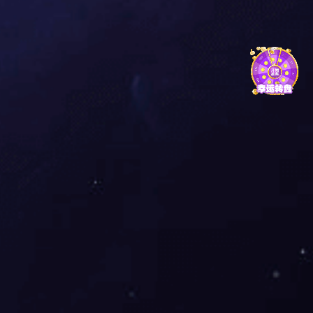
瞬间回顾与分析
2026-07-26
44码足球明星盘点他们在绿茵
场上的传奇故事与成就
2026-07-25
2号足球明星精彩瞬间合集震
撼你的视觉盛宴与热情时刻
2026-07-25