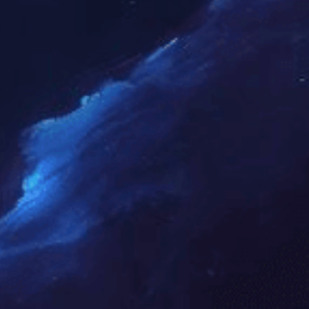
赛特别报道揭示新篇章
2026-08-06
上海羽毛球队在城市联赛中以
73分稳居积分榜首位展现强劲
实力
2026-07-31
上海网球队在联合会杯中的拼
搏历程与荣耀时刻全景回顾
2026-07-31
三次逆袭成就传奇足球明星的
奋斗与荣耀之路
2026-07-29
三个一亿足球明星的身份揭秘
与他们的辉煌成就分析
2026-07-28
8月3日足球明星闪耀赛场精彩