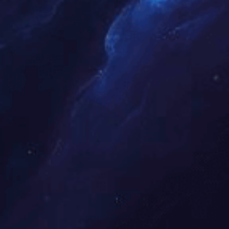
细小瞬间都可能成为改变赛局的重要节点，而良好的
各支队伍需要不断提升自身在这一领域的话语权，以