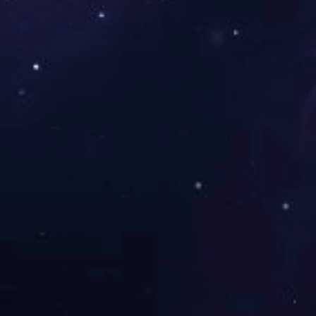
确保能够抓住每一次机会。
4、选手个人发挥与整体战略结
虽然团队合作至关重要，但单个选手优秀发
湛技艺为球队增添亮点，比如EDG某名打野
会。同时，这种表现也给予其他成员信心，
员纷纷跟上节奏，共同迈向胜利。
然而，仅靠个体明星球员难以赢得长久胜利
略当中。就如同一台复杂机器，每个零件虽
试，但最终还是由EDG更好地实现了这一点
时又不偏离总体战略方向，实现“1+1＞2”的
总之，对于职业电竞而言，每位选手都扮演
大的整体，则考验着每支团队管理者及教练
在。
总结：