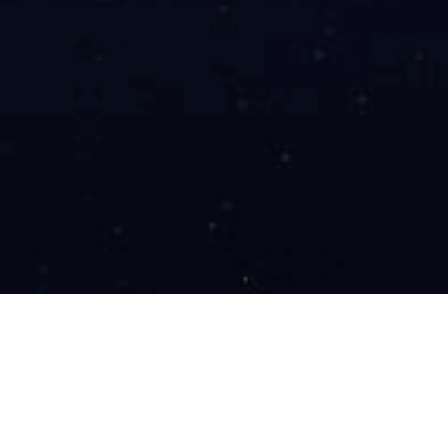
大道南段
座2楼