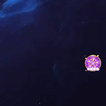
奋斗与荣耀之路
2026-07-29
三个一亿足球明星的身份揭秘
与他们的辉煌成就分析
2026-07-28
8月3日足球明星闪耀赛场精彩
瞬间回顾与分析
2026-07-26