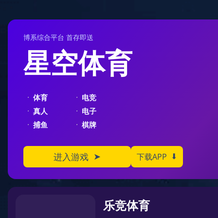
贵州省贵阳市云岩区新添大道南段289号中天花园玉