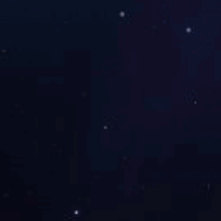
是得益于长期以来系统化的足球教育。这些
平衡，帮助年轻球员从多角度发展。通过高
球员，为国家队和俱乐部输送了源源不断的
现代足球教育不仅仅局限于球员的个人训练
复杂，足球教练员的专业知识和战术思维同
员培训体系，通过高强度的理论学习和实践
此外，足球教练员的战术分析能力和科技使
总结：
足球技术的革新与发展不仅仅体现在基础技
球教育体系的完善上。随着比赛节奏的加快
段被引入训练和比赛中，这些改变推动了足
总的来说，足球技术革新与发展的全过程不
发展趋势。未来，足球技术和战术的创新将
在更广泛的领域内取得更大的突破。无论是
术的革新都将为未来的足