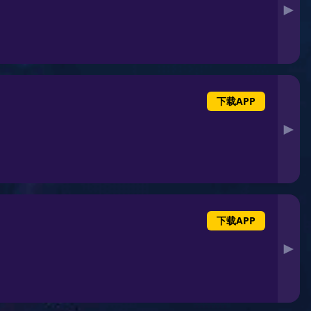
础技巧到战术应用的全面解析
战术的结合已成为现代足球成功的关键。从最初的技
推动着比赛的速度与观赏性。在这篇文章中，我们将
育四个方面，全面分析足球技术革新与发展的路径。
术和战术的不断革新来提升球队的综合竞争力，并探
本文将总结现代足球技术革新对未来发展的潜力与挑