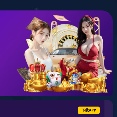
兰园E座2楼
anterior@mac.com
首页
介绍
3377足球
产品展示
动态速递
企业
产品展示
首页
产品展示