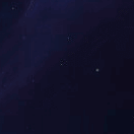
逐渐崭露头角。通过VR技术，球员能够在模拟环境
赛局势的应变能力。例如，球员可以在虚拟的比赛环
训练提升他们在高压下的决策能力。这些技术手段的
地训练上，更多的是向科技化、数据化方向发展。
术的革新提供了坚实的基础。从青少年足球到职业足
部和国家队的核心组成部分。如今，越来越多的国家
善的教育体系，帮助年轻球员从小接触并掌握足球基
作精神。
青少年足球培养体系，这些国家的成功并非偶然，而